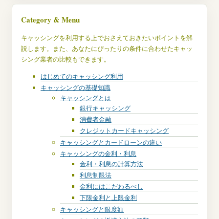
Category & Menu
キャッシングを利用する上でおさえておきたいポイントを解
説します。また、あなたにぴったりの条件に合わせたキャッ
シング業者の比較もできます。
はじめてのキャッシング利用
キャッシングの基礎知識
キャッシングとは
銀行キャッシング
消費者金融
クレジットカードキャッシング
キャッシングとカードローンの違い
キャッシングの金利・利息
金利・利息の計算方法
利息制限法
金利にはこだわるべし
下限金利と上限金利
キャッシングと限度額