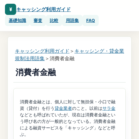
¥
キャッシング利用ガイド
基礎知識
審査
比較
用語集
FAQ
キャッシング利用ガイド
＞
キャッシング・貸金業
規制法用語集
＞消費者金融
消費者金融
消費者金融とは、個人に対して無担保・小口で融
資（貸付）を行う
貸金業者
のこと。以前は
サラ金
などとも呼ばれていたが、現在は消費者金融とい
う呼び名の方が一般的となっている。消費者金融
による融資サービスを「キャッシング」などと呼
ぶ。