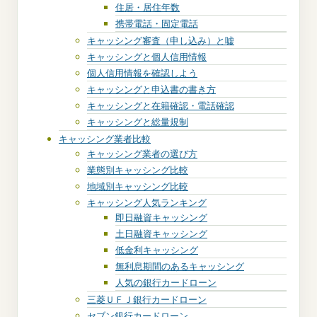
住居・居住年数
携帯電話・固定電話
キャッシング審査（申し込み）と嘘
キャッシングと個人信用情報
個人信用情報を確認しよう
キャッシングと申込書の書き方
キャッシングと在籍確認・電話確認
キャッシングと総量規制
キャッシング業者比較
キャッシング業者の選び方
業態別キャッシング比較
地域別キャッシング比較
キャッシング人気ランキング
即日融資キャッシング
土日融資キャッシング
低金利キャッシング
無利息期間のあるキャッシング
人気の銀行カードローン
三菱ＵＦＪ銀行カードローン
セブン銀行カードローン