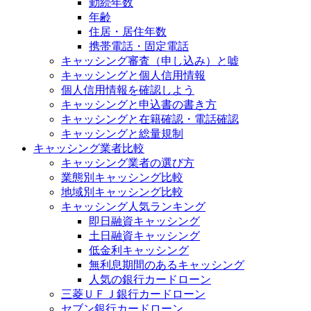
勤続年数
年齢
住居・居住年数
携帯電話・固定電話
キャッシング審査（申し込み）と嘘
キャッシングと個人信用情報
個人信用情報を確認しよう
キャッシングと申込書の書き方
キャッシングと在籍確認・電話確認
キャッシングと総量規制
キャッシング業者比較
キャッシング業者の選び方
業態別キャッシング比較
地域別キャッシング比較
キャッシング人気ランキング
即日融資キャッシング
土日融資キャッシング
低金利キャッシング
無利息期間のあるキャッシング
人気の銀行カードローン
三菱ＵＦＪ銀行カードローン
セブン銀行カードローン