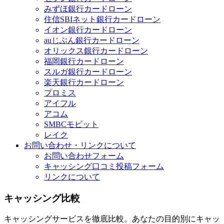
みずほ銀行カードローン
住信SBIネット銀行カードローン
イオン銀行カードローン
auじぶん銀行カードローン
オリックス銀行カードローン
福岡銀行カードローン
スルガ銀行カードローン
楽天銀行カードローン
プロミス
アイフル
アコム
SMBCモビット
レイク
お問い合わせ・リンクについて
お問い合わせフォーム
キャッシング口コミ投稿フォーム
リンクについて
キャッシング比較
キャッシングサービスを徹底比較。あなたの目的別にキャッ