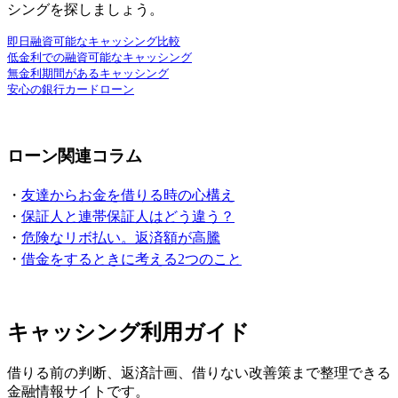
シングを探しましょう。
即日融資可能なキャッシング比較
低金利での融資可能なキャッシング
無金利期間があるキャッシング
安心の銀行カードローン
ローン関連コラム
・
友達からお金を借りる時の心構え
・
保証人と連帯保証人はどう違う？
・
危険なリボ払い。返済額が高騰
・
借金をするときに考える2つのこと
キャッシング利用ガイド
借りる前の判断、返済計画、借りない改善策まで整理できる
金融情報サイトです。