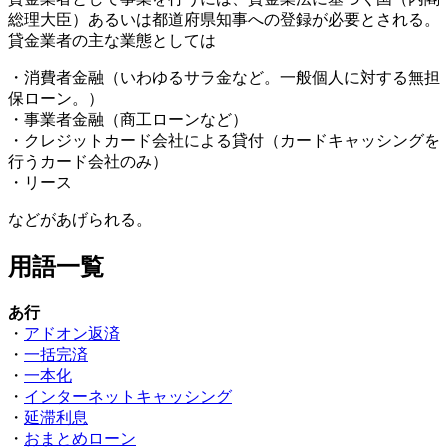
総理大臣）あるいは都道府県知事への登録が必要とされる。
貸金業者の主な業態としては
・消費者金融（いわゆるサラ金など。一般個人に対する無担
保ローン。）
・事業者金融（商工ローンなど）
・クレジットカード会社による貸付（カードキャッシングを
行うカード会社のみ）
・リース
などがあげられる。
用語一覧
あ行
・
アドオン返済
・
一括完済
・
一本化
・
インターネットキャッシング
・
延滞利息
・
おまとめローン