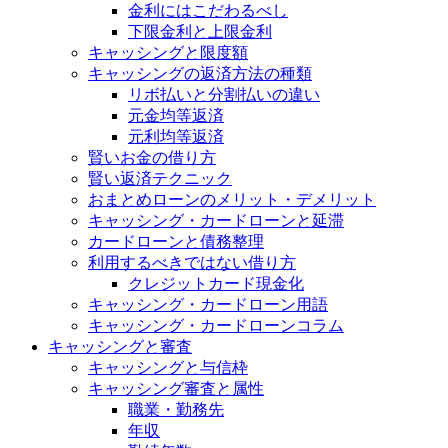
金利にはこだわるべし
下限金利と上限金利
キャッシングと限度額
キャッシングの返済方法の種類
リボ払いと分割払いの違い
元金均等返済
元利均等返済
賢いお金の借り方
賢い返済テクニック
おまとめローンのメリット・デメリット
キャッシング・カードローンと延滞
カードローンと債務整理
利用するべきではない借り方
クレジットカード現金化
キャッシング・カードローン用語
キャッシング・カードローンコラム
キャッシングと審査
キャッシングと与信枠
キャッシング審査と属性
職業・勤務先
年収