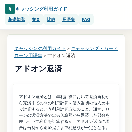
¥
キャッシング利用ガイド
基礎知識
審査
比較
用語集
FAQ
キャッシング利用ガイド
＞
キャッシング・カード
ローン用語集
＞アドオン返済
アドオン返済
アドオン返済とは、年利計算において返済当初か
ら完済までの間の利息計算を借入当初の借入元本
で計算するという利息計算方法のこと。通常、ロ
ーンの返済方法では借入総額から返済した部分を
差し引いて利息を計算するが、アドオン返済の場
合は当初から返済完了まで利息額が一定となる。