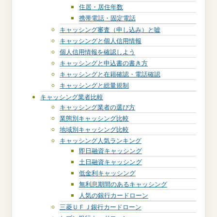
住居・居住年数
携帯電話・固定電話
キャッシング審査（申し込み）と嘘
キャッシングと個人信用情報
個人信用情報を確認しよう
キャッシングと申込書の書き方
キャッシングと在籍確認・電話確認
キャッシングと総量規制
キャッシング業者比較
キャッシング業者の選び方
業態別キャッシング比較
地域別キャッシング比較
キャッシング人気ランキング
即日融資キャッシング
土日融資キャッシング
低金利キャッシング
無利息期間のあるキャッシング
人気の銀行カードローン
三菱ＵＦＪ銀行カードローン