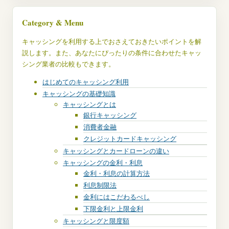
Category & Menu
キャッシングを利用する上でおさえておきたいポイントを解
説します。また、あなたにぴったりの条件に合わせたキャッ
シング業者の比較もできます。
はじめてのキャッシング利用
キャッシングの基礎知識
キャッシングとは
銀行キャッシング
消費者金融
クレジットカードキャッシング
キャッシングとカードローンの違い
キャッシングの金利・利息
金利・利息の計算方法
利息制限法
金利にはこだわるべし
下限金利と上限金利
キャッシングと限度額