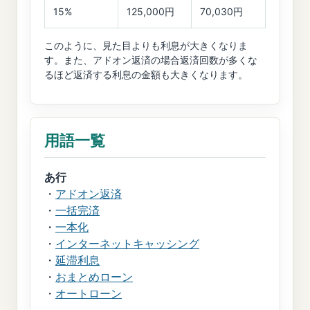
15%
125,000円
70,030円
このように、見た目よりも利息が大きくなりま
す。また、アドオン返済の場合返済回数が多くな
るほど返済する利息の金額も大きくなります。
用語一覧
あ行
・
アドオン返済
・
一括完済
・
一本化
・
インターネットキャッシング
・
延滞利息
・
おまとめローン
・
オートローン