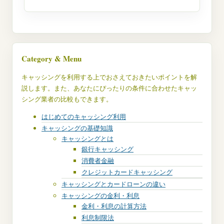
Category & Menu
キャッシングを利用する上でおさえておきたいポイントを解
説します。また、あなたにぴったりの条件に合わせたキャッ
シング業者の比較もできます。
はじめてのキャッシング利用
キャッシングの基礎知識
キャッシングとは
銀行キャッシング
消費者金融
クレジットカードキャッシング
キャッシングとカードローンの違い
キャッシングの金利・利息
金利・利息の計算方法
利息制限法