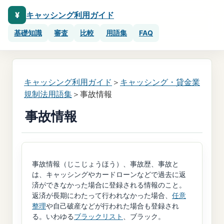
¥
キャッシング利用ガイド
基礎知識
審査
比較
用語集
FAQ
キャッシング利用ガイド
＞
キャッシング・貸金業
規制法用語集
＞事故情報
事故情報
事故情報（じこじょうほう）、事故歴、事故と
は、キャッシングやカードローンなどで過去に返
済ができなかった場合に登録される情報のこと。
返済が長期にわたって行われなかった場合、
任意
整理
や自己破産などが行われた場合も登録され
る。いわゆる
ブラックリスト
、ブラック。