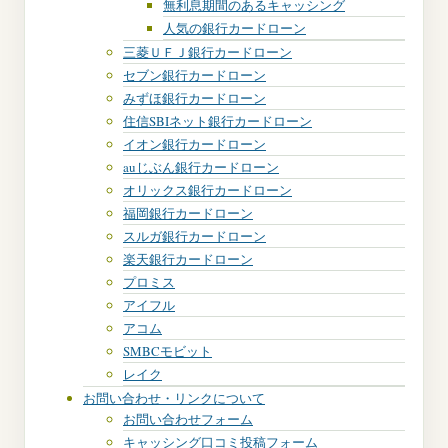
無利息期間のあるキャッシング
人気の銀行カードローン
三菱ＵＦＪ銀行カードローン
セブン銀行カードローン
みずほ銀行カードローン
住信SBIネット銀行カードローン
イオン銀行カードローン
auじぶん銀行カードローン
オリックス銀行カードローン
福岡銀行カードローン
スルガ銀行カードローン
楽天銀行カードローン
プロミス
アイフル
アコム
SMBCモビット
レイク
お問い合わせ・リンクについて
お問い合わせフォーム
キャッシング口コミ投稿フォーム