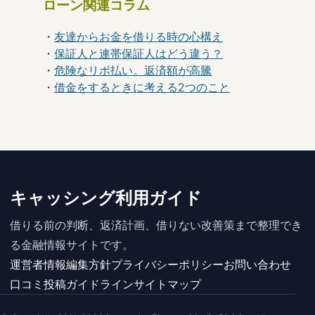
ローン関連コラム
・
友達からお金を借りる時の心構え
・
保証人と連帯保証人はどう違う？
・
危険なリボ払い。返済額が高騰
・
借金をするときに考える2つのこと
キャッシング利用ガイド
借りる前の判断、返済計画、借りない改善策まで整理でき
る金融情報サイトです。
運営者情報
編集方針
プライバシーポリシー
お問い合わせ
口コミ投稿ガイドライン
サイトマップ