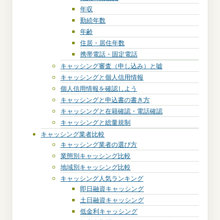
年収
勤続年数
年齢
住居・居住年数
携帯電話・固定電話
キャッシング審査（申し込み）と嘘
キャッシングと個人信用情報
個人信用情報を確認しよう
キャッシングと申込書の書き方
キャッシングと在籍確認・電話確認
キャッシングと総量規制
キャッシング業者比較
キャッシング業者の選び方
業態別キャッシング比較
地域別キャッシング比較
キャッシング人気ランキング
即日融資キャッシング
土日融資キャッシング
低金利キャッシング