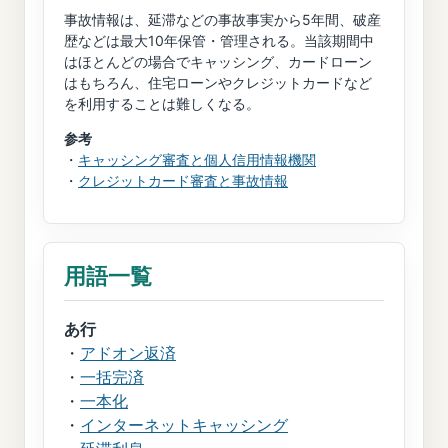
事故情報は、延滞などの事故事実から5年間、破産
歴などは最大10年保管・管理される。当該期間中
はほとんどの場合でキャッシング、カードローン
はもちろん、住宅ローンやクレジットカードなど
を利用することは難しくなる。
参考
・
キャッシング審査と個人信用情報機関
・
クレジットカード審査と事故情報
用語一覧
あ行
・
アドオン返済
・
一括完済
・
一本化
・
インターネットキャッシング