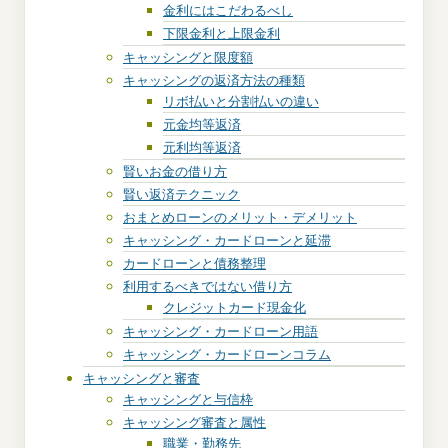
金利にはこだわるべし
下限金利と上限金利
キャッシングと限度額
キャッシングの返済方法の種類
リボ払いと分割払いの違い
元金均等返済
元利均等返済
賢いお金の借り方
賢い返済テクニック
おまとめローンのメリット・デメリット
キャッシング・カードローンと延滞
カードローンと債務整理
利用するべきではない借り方
クレジットカード現金化
キャッシング・カードローン用語
キャッシング・カードローンコラム
キャッシングと審査
キャッシングと与信枠
キャッシング審査と属性
職業・勤務先