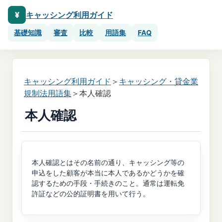
¥
キャッシング利用ガイド
基礎知識
審査
比較
用語集
FAQ
キャッシング利用ガイド
＞
キャッシング・貸金業
規制法用語集
＞本人確認
本人確認
本人確認とはその名前の通り、キャッシング等の
申込をした顧客が本当に本人であるかどうかを確
認するための手段・手続きのこと。通常は運転免
許証などの公的証明書を用いて行う。