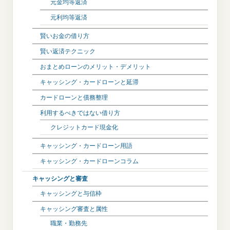
元金均等返済
元利均等返済
賢いお金の借り方
賢い返済テクニック
おまとめローンのメリット・デメリット
キャッシング・カードローンと延滞
カードローンと債務整理
利用するべきではない借り方
クレジットカード現金化
キャッシング・カードローン用語
キャッシング・カードローンコラム
キャッシングと審査
キャッシングと与信枠
キャッシング審査と属性
職業・勤務先