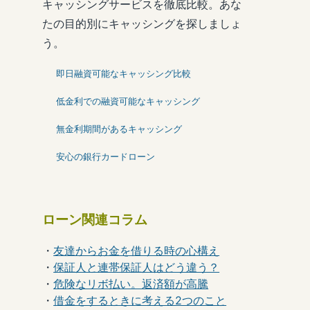
キャッシングサービスを徹底比較。あな
たの目的別にキャッシングを探しましょ
う。
即日融資可能なキャッシング比較
低金利での融資可能なキャッシング
無金利期間があるキャッシング
安心の銀行カードローン
ローン関連コラム
・
友達からお金を借りる時の心構え
・
保証人と連帯保証人はどう違う？
・
危険なリボ払い。返済額が高騰
・
借金をするときに考える2つのこと