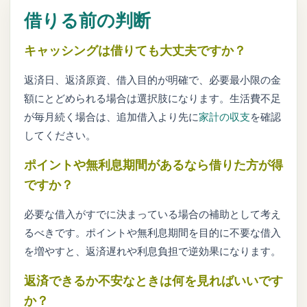
借りる前の判断
キャッシングは借りても大丈夫ですか？
返済日、返済原資、借入目的が明確で、必要最小限の金
額にとどめられる場合は選択肢になります。生活費不足
が毎月続く場合は、追加借入より先に
家計の収支
を確認
してください。
ポイントや無利息期間があるなら借りた方が得
ですか？
必要な借入がすでに決まっている場合の補助として考え
るべきです。ポイントや無利息期間を目的に不要な借入
を増やすと、返済遅れや利息負担で逆効果になります。
返済できるか不安なときは何を見ればいいです
か？