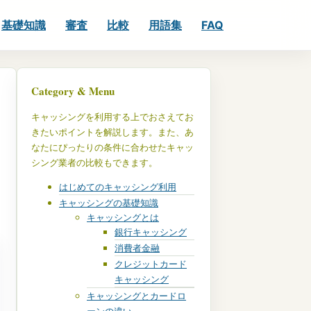
基礎知識
審査
比較
用語集
FAQ
Category & Menu
キャッシングを利用する上でおさえてお
きたいポイントを解説します。また、あ
なたにぴったりの条件に合わせたキャッ
シング業者の比較もできます。
はじめてのキャッシング利用
キャッシングの基礎知識
キャッシングとは
銀行キャッシング
消費者金融
クレジットカード
キャッシング
キャッシングとカードロ