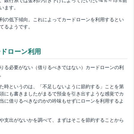
、銀行系では金利の引き下げによってだいたい4％～15％前
います。
利の低下傾向。これによってカードローンを利用するとい
てるようです。
ードローン利用
りる必要がない（借りるべきではない）カードローンの利
。
た時というのは、「不足しないように節約する」ことを第
頭にも書きましたがまるで預金を引き出すような感覚でカ
当に借りるべきなのかの吟味もせずにローンを利用するよ
や支出がないかを調べて、まずはそこを節約することから