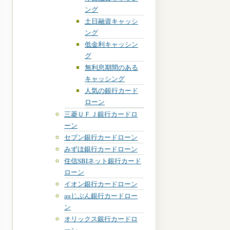
ング
土日融資キャッシ
ング
低金利キャッシン
グ
無利息期間のある
キャッシング
人気の銀行カード
ローン
三菱ＵＦＪ銀行カードロ
ーン
セブン銀行カードローン
みずほ銀行カードローン
住信SBIネット銀行カード
ローン
イオン銀行カードローン
auじぶん銀行カードロー
ン
オリックス銀行カードロ