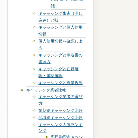
話
キャッシング審査（申し
込み）と嘘
キャッシングと個人信用
情報
個人信用情報を確認しよ
う
キャッシングと申込書の
書き方
キャッシングと在籍確
認・電話確認
キャッシングと総量規制
キャッシング業者比較
キャッシング業者の選び
方
業態別キャッシング比較
地域別キャッシング比較
キャッシング人気ランキ
ング
即日融資キャッシ