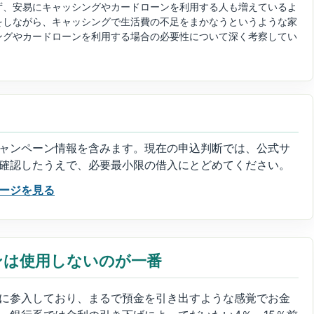
ず、安易にキャッシングやカードローンを利用する人も増えているよ
をしながら、キャッシングで生活費の不足をまかなうというような家
ングやカードローンを利用する場合の必要性について深く考察してい
ャンペーン情報を含みます。現在の申込判断では、公式サ
確認したうえで、必要最小限の借入にとどめてください。
ージを見る
ンは使用しないのが一番
に参入しており、まるで預金を引き出すような感覚でお金