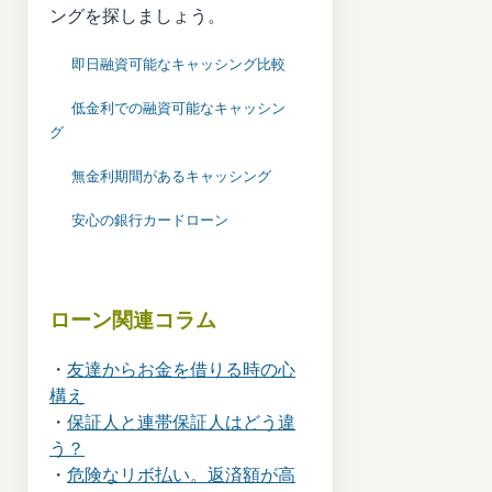
ングを探しましょう。
即日融資可能なキャッシング比較
低金利での融資可能なキャッシン
グ
無金利期間があるキャッシング
安心の銀行カードローン
ローン関連コラム
・
友達からお金を借りる時の心
構え
・
保証人と連帯保証人はどう違
う？
・
危険なリボ払い。返済額が高