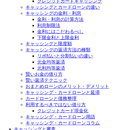
クレジットカードキャッシング
キャッシングとカードローンの違い
キャッシングの金利・利息
金利・利息の計算方法
利息制限法
金利にはこだわるべし
下限金利と上限金利
キャッシングと限度額
キャッシングの返済方法の種類
リボ払いと分割払いの違い
元金均等返済
元利均等返済
賢いお金の借り方
賢い返済テクニック
おまとめローンのメリット・デメリット
キャッシング・カードローンと延滞
カードローンと債務整理
利用するべきではない借り方
クレジットカード現金化
キャッシング・カードローン用語
キャッシング・カードローンコラム
キャッシングと審査