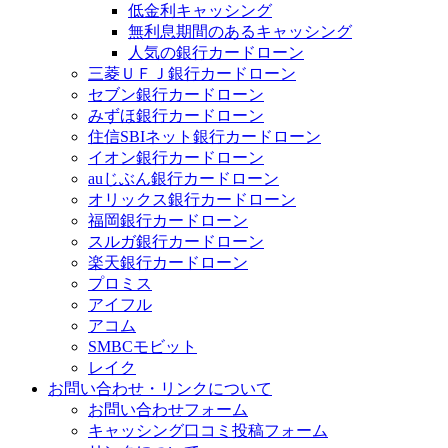
低金利キャッシング
無利息期間のあるキャッシング
人気の銀行カードローン
三菱ＵＦＪ銀行カードローン
セブン銀行カードローン
みずほ銀行カードローン
住信SBIネット銀行カードローン
イオン銀行カードローン
auじぶん銀行カードローン
オリックス銀行カードローン
福岡銀行カードローン
スルガ銀行カードローン
楽天銀行カードローン
プロミス
アイフル
アコム
SMBCモビット
レイク
お問い合わせ・リンクについて
お問い合わせフォーム
キャッシング口コミ投稿フォーム