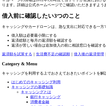
ります。詳細は公式ホームページでご確認いただきますよう
借入前に確認したい3つのこと
キャッシングやカードローンは、急な支出に対応できる一方
借入額は必要最小限にする
返済総額と毎月の返済額を確認する
返済が苦しい場合は追加借入の前に相談窓口を確認する
返済額を試算する
｜
生活費不足の確認順
｜
借入後の返済管理
Category & Menu
キャッシングを利用する上でおさえておきたいポイントを解
はじめてのキャッシング利用
キャッシングの基礎知識
キャッシングとは
銀行キャッシング
消費者金融