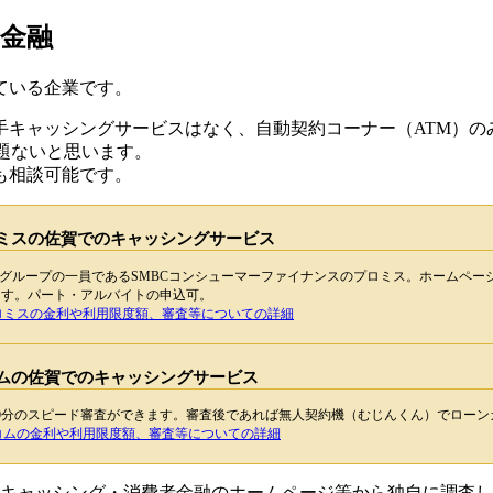
金融
ている企業です。
手キャッシングサービスはなく、自動契約コーナー（ATM）の
題ないと思います。
も相談可能です。
ミスの佐賀でのキャッシングサービス
Cグループの一員であるSMBCコンシューマーファイナンスのプロミス。ホームペ
ます。パート・アルバイトの申込可。
ロミスの金利や利用限度額、審査等についての詳細
ムの佐賀でのキャッシングサービス
30分のスピード審査ができます。審査後であれば無人契約機（むじんくん）でロー
コムの金利や利用限度額、審査等についての詳細
けるキャッシング・消費者金融のホームページ等から独自に調査