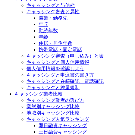
キャッシングと与信枠
キャッシング審査と属性
職業・勤務先
年収
勤続年数
年齢
住居・居住年数
携帯電話・固定電話
キャッシング審査（申し込み）と嘘
キャッシングと個人信用情報
個人信用情報を確認しよう
キャッシングと申込書の書き方
キャッシングと在籍確認・電話確認
キャッシングと総量規制
キャッシング業者比較
キャッシング業者の選び方
業態別キャッシング比較
地域別キャッシング比較
キャッシング人気ランキング
即日融資キャッシング
土日融資キャッシング