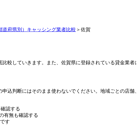
都道府県別）キャッシング業者比較
＞佐賀
底比較していきます。また、佐賀県に登録されている貸金業者
点の申込判断にはそのまま使わないでください。地域ごとの店舗
を確認する
行の有無も確認する
です