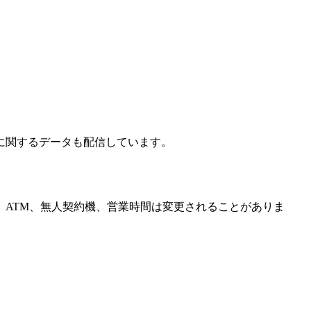
に関するデータも配信しています。
、ATM、無人契約機、営業時間は変更されることがありま