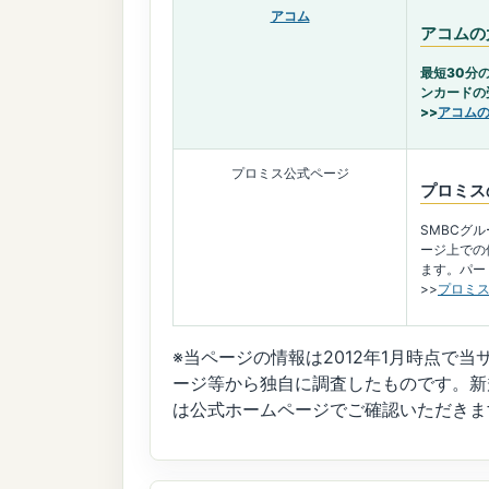
アコム
アコムの
最短30分
ンカードの
>>
アコム
プロミス公式ページ
プロミス
SMBCグ
ージ上での
ます。パー
>>
プロミ
※当ページの情報は2012年1月時点で
ージ等から独自に調査したものです。新
は公式ホームページでご確認いただきま