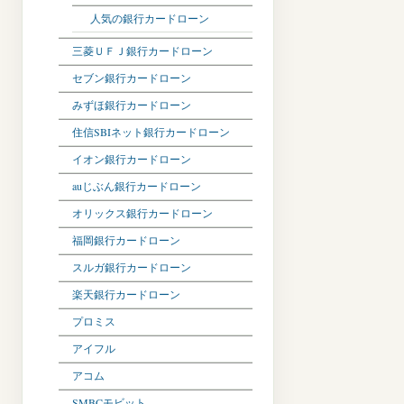
人気の銀行カードローン
三菱ＵＦＪ銀行カードローン
セブン銀行カードローン
みずほ銀行カードローン
住信SBIネット銀行カードローン
イオン銀行カードローン
auじぶん銀行カードローン
オリックス銀行カードローン
福岡銀行カードローン
スルガ銀行カードローン
楽天銀行カードローン
プロミス
アイフル
アコム
SMBCモビット