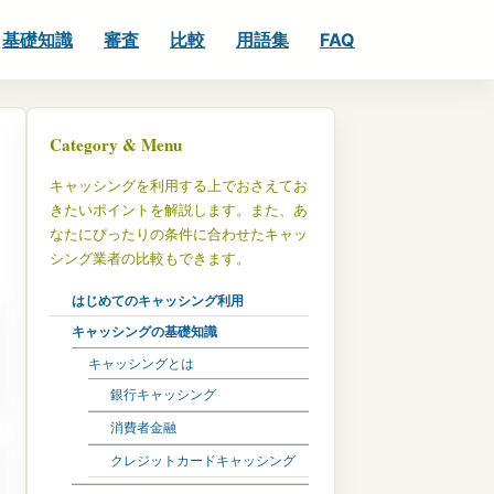
基礎知識
審査
比較
用語集
FAQ
Category & Menu
キャッシングを利用する上でおさえてお
きたいポイントを解説します。また、あ
なたにぴったりの条件に合わせたキャッ
シング業者の比較もできます。
はじめてのキャッシング利用
キャッシングの基礎知識
キャッシングとは
銀行キャッシング
消費者金融
クレジットカードキャッシング