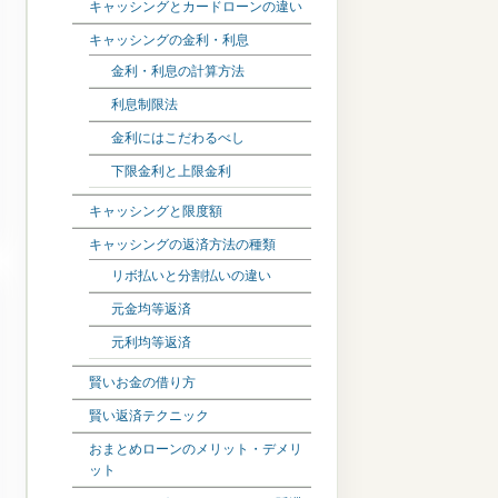
キャッシングとカードローンの違い
キャッシングの金利・利息
金利・利息の計算方法
利息制限法
金利にはこだわるべし
下限金利と上限金利
キャッシングと限度額
キャッシングの返済方法の種類
リボ払いと分割払いの違い
元金均等返済
元利均等返済
賢いお金の借り方
賢い返済テクニック
おまとめローンのメリット・デメリ
ット