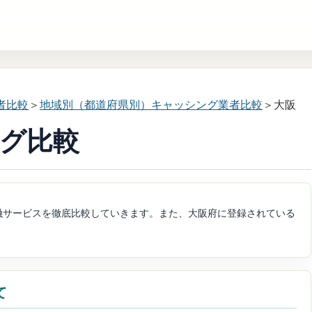
者比較
＞
地域別（都道府県別）キャッシング業者比較
＞大阪
グ比較
融サービスを徹底比較していきます。また、大阪府に登録されている
て