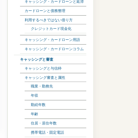
キャッシング・カードローンと延滞
カードローンと債務整理
利用するべきではない借り方
クレジットカード現金化
キャッシング・カードローン用語
キャッシング・カードローンコラム
キャッシングと審査
キャッシングと与信枠
キャッシング審査と属性
職業・勤務先
年収
勤続年数
年齢
住居・居住年数
携帯電話・固定電話