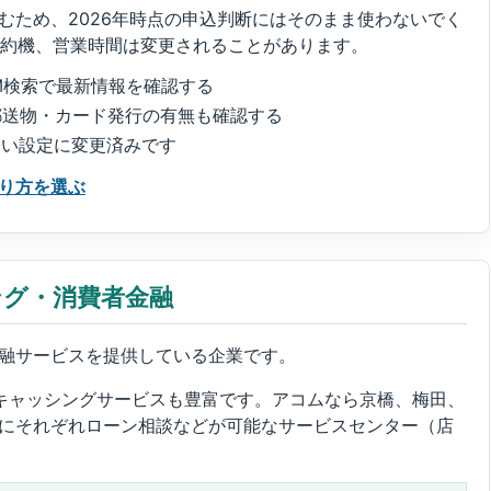
むため、2026年時点の申込判断にはそのまま使わないでく
契約機、営業時間は変更されることがあります。
M検索で最新情報を確認する
郵送物・カード発行の有無も確認する
ない設定に変更済みです
り方を選ぶ
ング・消費者金融
融サービスを提供している企業です。
キャッシングサービスも豊富です。アコムなら京橋、梅田、
にそれぞれローン相談などが可能なサービスセンター（店