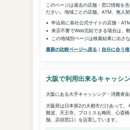
このページは過去の店舗・窓口情報を含
ださい。地域ごとの店舗、ATM、無人
申込前に各社公式サイトの店舗・AT
来店不要でWeb完結できる場合は、
この地域別ページは検索結果に出さ
最新の比較ページへ戻る
｜
自分に合う借
大阪で利用出来るキャッシ
大阪にある大手キャッシング・消費者金
大阪府は日本第2の大都市だけあって、
難波、天王寺。プロミスも梅田、心斎橋
舗、店頭窓口）を設置しています。