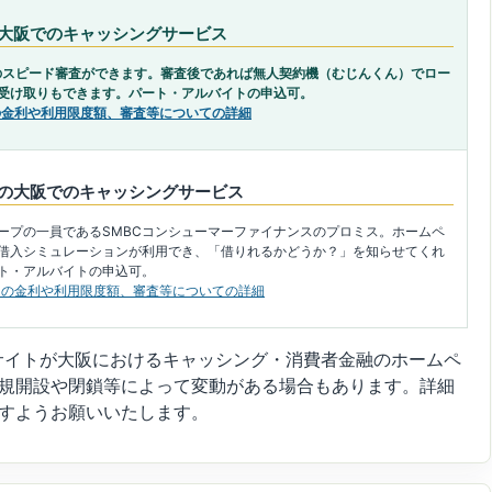
大阪でのキャッシングサービス
のスピード審査ができます。審査後であれば無人契約機（むじんくん）でロー
受け取りもできます。パート・アルバイトの申込可。
の金利や利用限度額、審査等についての詳細
の大阪でのキャッシングサービス
ループの一員であるSMBCコンシューマーファイナンスのプロミス。ホームペ
借入シミュレーションが利用でき、「借りれるかどうか？」を知らせてくれ
ト・アルバイトの申込可。
スの金利や利用限度額、審査等についての詳細
当サイトが大阪におけるキャッシング・消費者金融のホームペ
規開設や閉鎖等によって変動がある場合もあります。詳細
すようお願いいたします。