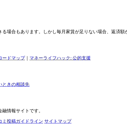
きる場合もあります。しかし毎月家賃が足りない場合、返済額
ロードマップ
｜
マネーライフハック: 公的支援
いときの相談先
金融情報サイトです。
コミ投稿ガイドライン
サイトマップ