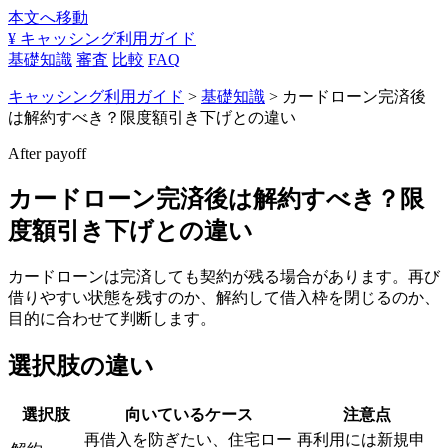
本文へ移動
¥
キャッシング利用ガイド
基礎知識
審査
比較
FAQ
キャッシング利用ガイド
>
基礎知識
> カードローン完済後
は解約すべき？限度額引き下げとの違い
After payoff
カードローン完済後は解約すべき？限
度額引き下げとの違い
カードローンは完済しても契約が残る場合があります。再び
借りやすい状態を残すのか、解約して借入枠を閉じるのか、
目的に合わせて判断します。
選択肢の違い
選択肢
向いているケース
注意点
再借入を防ぎたい、住宅ロー
再利用には新規申