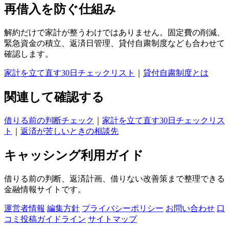
再借入を防ぐ仕組み
解約だけで家計が整うわけではありません。固定費の削減、
緊急資金の積立、返済日管理、貸付自粛制度なども合わせて
確認します。
家計を立て直す30日チェックリスト
｜
貸付自粛制度とは
関連して確認する
借りる前の判断チェック
｜
家計を立て直す30日チェックリス
ト
｜
返済が苦しいときの相談先
キャッシング利用ガイド
借りる前の判断、返済計画、借りない改善策まで整理できる
金融情報サイトです。
運営者情報
編集方針
プライバシーポリシー
お問い合わせ
口
コミ投稿ガイドライン
サイトマップ